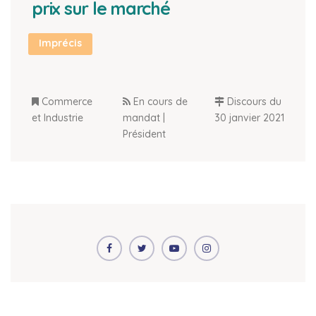
prix sur le marché
Imprécis
Commerce
En cours de
Discours du
et Industrie
mandat |
30 janvier 2021
Président