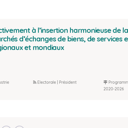
activement à l’insertion harmonieuse de l
rchés d’échanges de biens, de services e
gionaux et mondiaux
strie
Electorale | Président
Programm
2020-2026