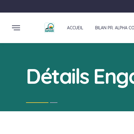
ACCUEIL
BILAN PR. ALPHA C
Détails En