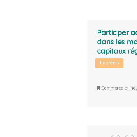
Participer 
dans les ma
capitaux ré
Imprécis
Commerce et Indu