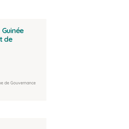
a Guinée
t de
e de Gouvernance